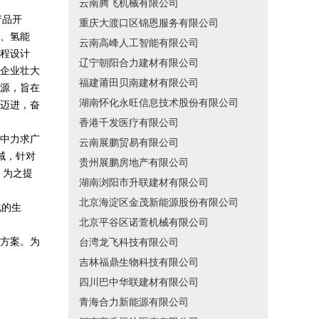
云南腾飞机械有限公司
产品开
重庆大渡口区锦恩服务有限公司
、氢能
云南高峰人工智能有限公司
程设计
辽宁朝阳合力建材有限公司
企业壮大
福建莆田贝南建材有限公司
源，旨在
湖南怀化永旺信息技术股份有限公司
迈进，奋
香港千发医疗有限公司
中力求广
云南展鹏贸易有限公司
域，针对
贵州展鹏房地产有限公司
，为之提
湖南浏阳市升联建材有限公司
北京海淀区金茂新能源股份有限公司
化的生
北京平谷区诺萱机械有限公司
方案。为
台湾龙飞科技有限公司
吉林福鼎生物科技有限公司
四川巴中华联建材有限公司
青海合力新能源有限公司