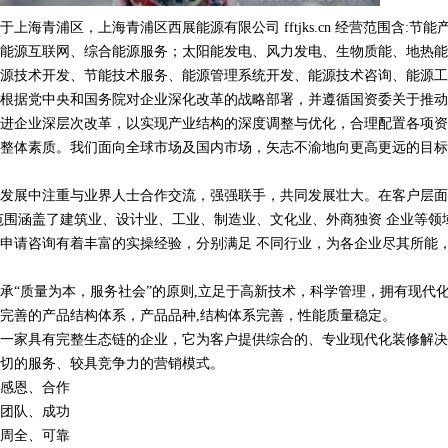
海青浦区，上海青浦区西展能源有限公司 fftjks.cn 经营范围含:节能
能源互联网、综合能源服务；太阳能发电、风力发电、生物质能、地热能
源技术开发、节能技术服务、能源管理系统开发、能源技术咨询、能源工
根据党中央和国务院对企业深化改革的战略部署，并遵循国资委关于推动
进企业深层次改革，以实现产业结构的深度调整与优化，合理配置各项资
整体素质。我们面向全球市场及国内市场，矢志不渝地向更高更远的目标
发展中注重与业界人士合作交流，强强联手，共同发展壮大。在客户层面
范围涵盖了建筑业、设计业、工业、制造业、文化业、外商独资 企业等领
申请咨询有着丰富的实操经验，分别满足 不同行业，为各企业尽其所能
承“质量为本，服务社会”的原则,立足于高新技术，科学管理，拥有现代
完善的产品结构体系，产品品种,结构体系完善，性能质量稳定。
一家具有完整生态链的企业，它为客户提供综合的、专业现代化装修解决
切的服务、较具竞争力的营销模式。
感恩、合作
团队、成功
周全、可靠